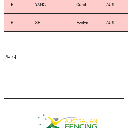
5
YANG
Carol
AUS
6
SHI
Evelyn
AUS
{/tabs}