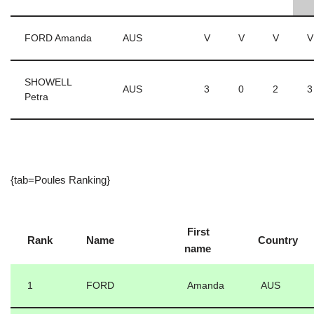
FORD Amanda
AUS
V
V
V
V
SHOWELL
AUS
3
0
2
3
Petra
{tab=Poules Ranking}
First
Rank
Name
Country
name
1
FORD
Amanda
AUS