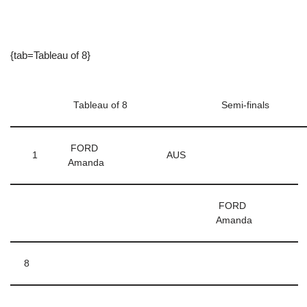
{tab=Tableau of 8}
Tableau of 8
Semi-finals
FORD
1
AUS
Amanda
FORD
Amanda
8