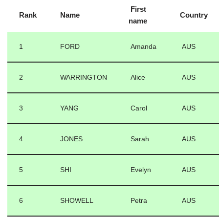
First
Rank
Name
Country
name
1
FORD
Amanda
AUS
2
WARRINGTON
Alice
AUS
3
YANG
Carol
AUS
4
JONES
Sarah
AUS
5
SHI
Evelyn
AUS
6
SHOWELL
Petra
AUS