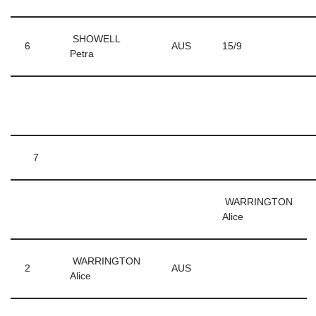
SHOWELL
6
AUS
15/9
Petra
7
WARRINGTON
Alice
WARRINGTON
2
AUS
Alice