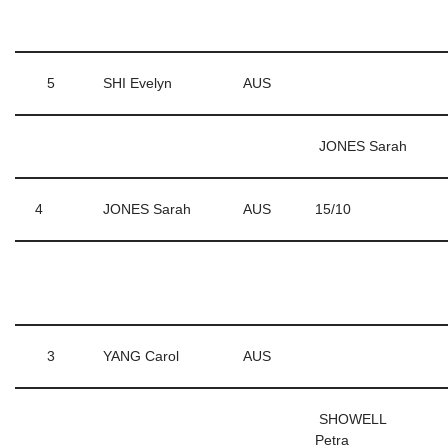
5
SHI Evelyn
AUS
JONES Sarah
4
JONES Sarah
AUS
15/10
3
YANG Carol
AUS
SHOWELL
Petra